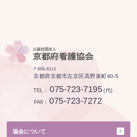
〒606-8111
京都府京都市左京区高野泉町40-5
075-723-7195
TEL：
(代)
075-723-7272
FAX：
協会について