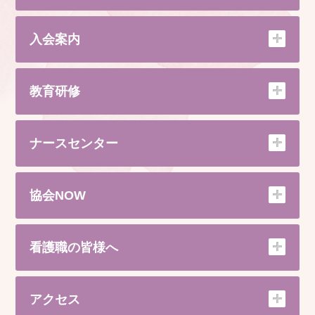
入会案内
教育研修
ナースセンター
協会NOW
看護職の皆様へ
アクセス